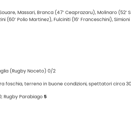
 Souare, Massari, Branca (47’ Ceaprazaru), Molinaro (52’ 
ni (60’ Polio Martinez), Fulciniti (16’ Franceschini), Simioni 
aglia (Rugby Noceto) 0/2
 foschia, terreno in buone condizioni, spettatori circa 30
0; Rugby Parabiago
5