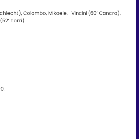
Schlecht), Colombo, Mikaele, Vincini (60’ Cancro),
(52’ Torri)
0.