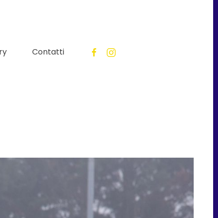
ry
Contatti