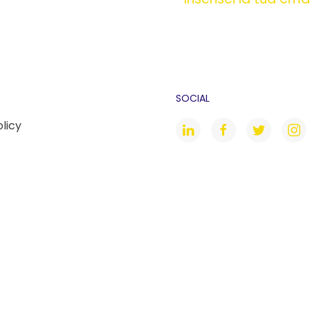
SOCIAL
olicy