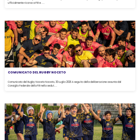
ufficialmente ricorso a FIR e .....
COMUNICATO DEL RUGBY NOCETO
Comunicato del Rugby Noceto Noceto, 30 Luglio 2026 A seguito della deliberazione assunta dal
Consiglio Federale della FIR nella sedut.....