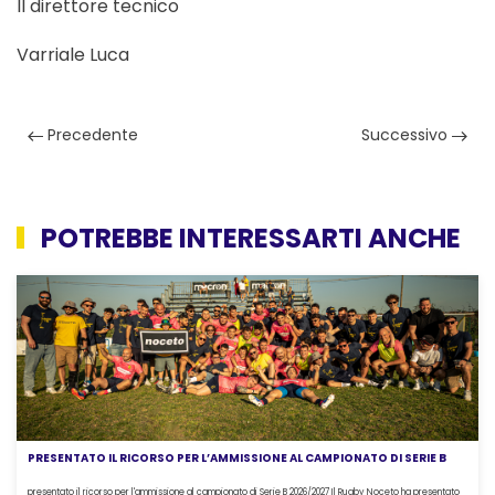
Il direttore tecnico
Varriale Luca
Precedente
Successivo
POTREBBE INTERESSARTI ANCHE
PRESENTATO IL RICORSO PER L’AMMISSIONE AL CAMPIONATO DI SERIE B
presentato il ricorso per l'ammissione al campionato di Serie B 2026/2027 Il Rugby Noceto ha presentato