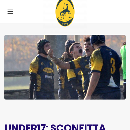
UNDER17: SCONFITTA