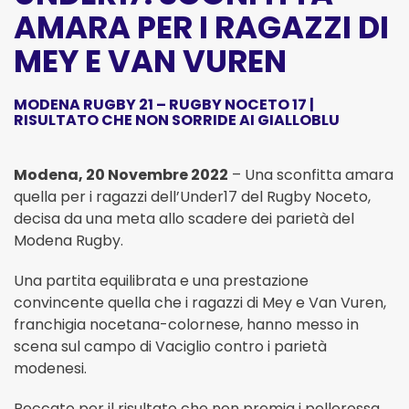
AMARA PER I RAGAZZI DI
MEY E VAN VUREN
MODENA RUGBY 21 – RUGBY NOCETO 17 |
RISULTATO CHE NON SORRIDE AI GIALLOBLU
Modena, 20 Novembre 2022
– Una sconfitta amara
quella per i ragazzi dell’Under17 del Rugby Noceto,
decisa da una meta allo scadere dei parietà del
Modena Rugby.
Una partita equilibrata e una prestazione
convincente quella che i ragazzi di Mey e Van Vuren,
franchigia nocetana-colornese, hanno messo in
scena sul campo di Vaciglio contro i parietà
modenesi.
Peccato per il risultato che non premia i pellerossa.