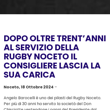
DOPO OLTRE TRENT’ANNI
AL SERVIZIO DELLA
RUGBY NOCETO IL
CONSIGLIERE LASCIA LA
SUA CARICA
Noceto, 18 Ottobre 2024
–
Angelo Barocelli è uno dei pilasti del Rugby Noceto.
Per più di 30 anni ha servito la società del Don
Chisciotte vestendone i panni del Presidente dal