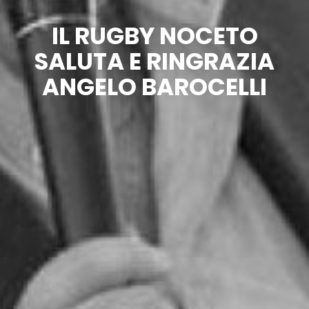
IL RUGBY NOCETO
SALUTA E RINGRAZIA
ANGELO BAROCELLI