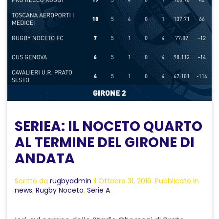
SERIEA: IL NOCETO QUARTO
AL TERMINE DEL GIRONE DI
ANDATA
Scritto da
rugbyadmin
il
Ottobre 31, 2016
. Pubblicato in
news
,
Rugby Noceto
,
Serie A
.