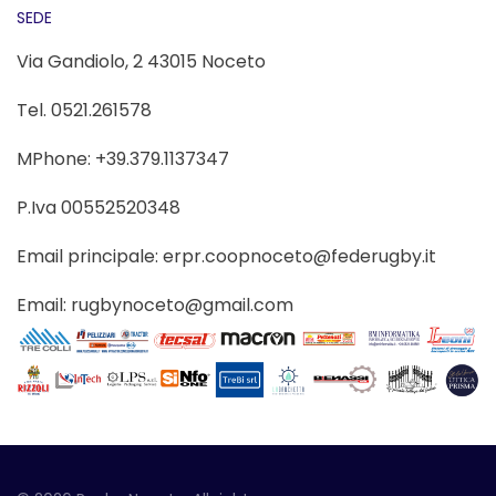
SEDE
Via Gandiolo, 2 43015 Noceto
Tel. 0521.261578
MPhone: +39.379.1137347
P.Iva 00552520348
Email principale: erpr.coopnoceto@federugby.it
Email: rugbynoceto@gmail.com