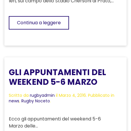
Ieri, sul campo dello Stadio Chersoni di Prato,...
Continua a leggere
GLI APPUNTAMENTI DEL
WEEKEND 5-6 MARZO
Scritto da
rugbyadmin
il
Marzo 4, 2016
. Pubblicato in
news
,
Rugby Noceto
.
Ecco gli appuntamenti del weekend 5-6
Marzo delle...