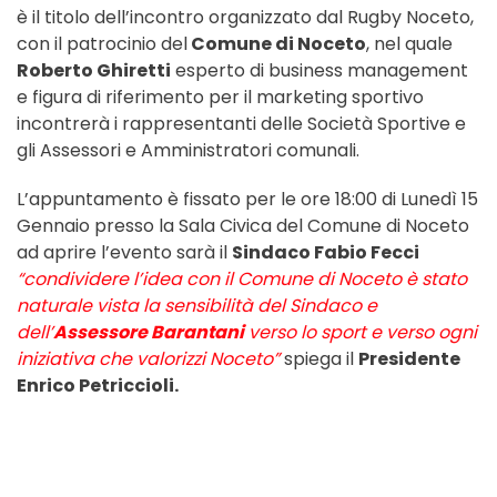
è il titolo dell’incontro organizzato dal Rugby Noceto,
con il patrocinio del
Comune di Noceto
, nel quale
Roberto Ghiretti
esperto di business management
e figura di riferimento per il marketing sportivo
incontrerà i rappresentanti delle Società Sportive e
gli Assessori e Amministratori comunali.
L’appuntamento è fissato per le ore 18:00 di Lunedì 15
Gennaio presso la Sala Civica del Comune di Noceto
ad aprire l’evento sarà il
Sindaco Fabio Fecci
“condividere l’idea con il Comune di Noceto è stato
naturale vista la sensibilità del Sindaco e
dell’
Assessore Barantani
verso lo sport e verso ogni
iniziativa che valorizzi Noceto”
spiega il
Presidente
Enrico Petriccioli.
Precedente
Successivo